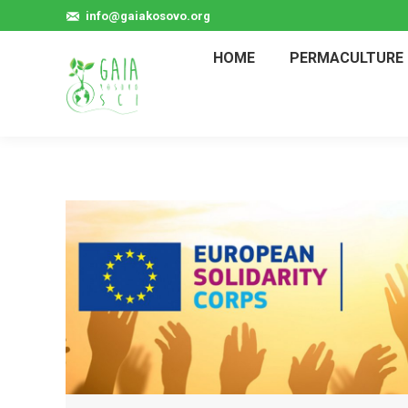
info@gaiakosovo.org
HOME
PERMACULTURE 