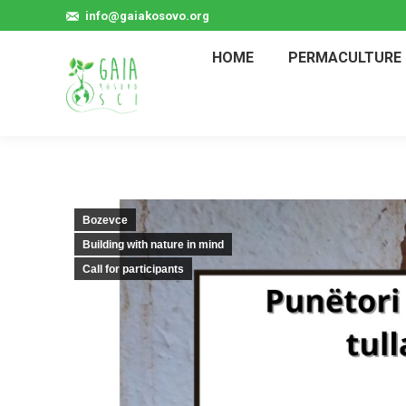
info@gaiakosovo.org
HOME
PERMACULTURE 
Bozevce
Building with nature in mind
Call for participants