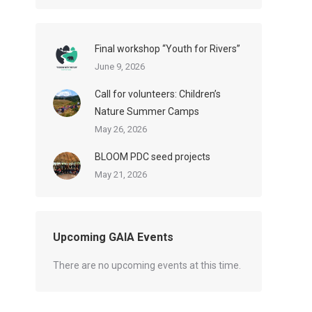
Final workshop “Youth for Rivers”
June 9, 2026
Call for volunteers: Children’s
Nature Summer Camps
May 26, 2026
BLOOM PDC seed projects
May 21, 2026
Upcoming GAIA Events
There are no upcoming events at this time.