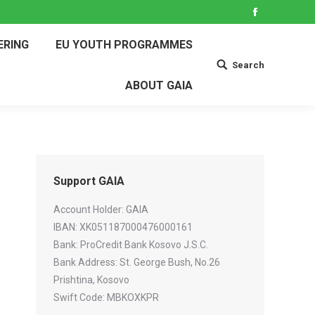
Facebook
ERING
EU YOUTH PROGRAMMES
Search
Search:
ABOUT GAIA
Support GAIA
Account Holder: GAIA
IBAN: XK051187000476000161
Bank: ProCredit Bank Kosovo J.S.C.
Bank Address: St. George Bush, No.26
Prishtina, Kosovo
Swift Code: MBKOXKPR